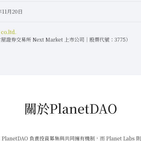
年11月20日
co.ltd.
屋證券交易所 Next Market 上市公司｜股票代號：3775）
關於PlanetDAO
支援。PlanetDAO 負責投資募集與共同擁有機制，而 Planet Labs