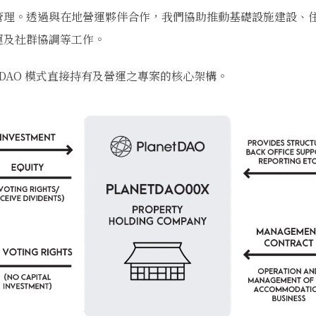
管理。透過與在地營運夥伴合作，我們協助推動基礎設施建設、
運及社群協調等工作。
etDAO 模式直接持有及營運之專案的核心架構。