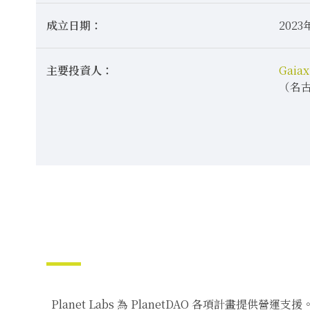
成立日期：
2023
主要投資人：
Gaiax 
（名古
Planet Labs 為 PlanetDAO 各項計畫提供營運