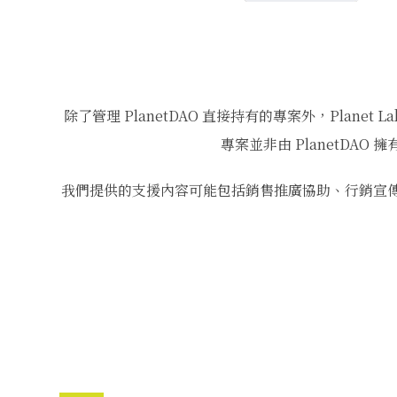
除了管理 PlanetDAO 直接持有的專案外，Planet L
專案並非由 PlanetDAO 
我們提供的支援內容可能包括銷售推廣協助、行銷宣