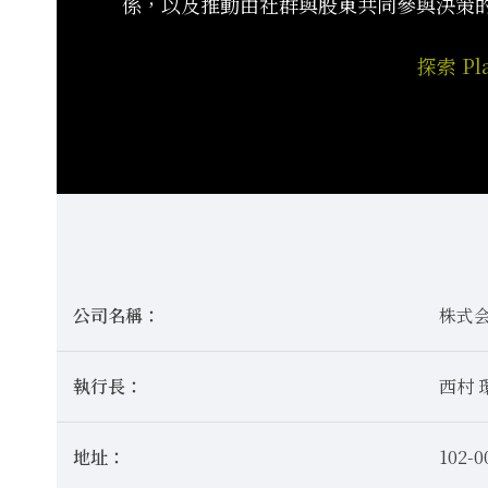
係，以及推動由社群與股東共同參與決策
探索 P
公司名稱：
株式会社
執行長：
西村 
地址：
102-