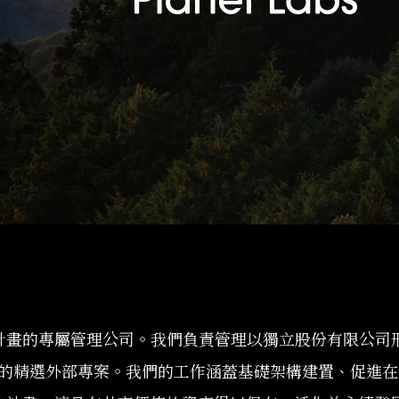
AO 在日本各項計畫的專屬管理公司。我們負責管理以獨立股份有限公
的精選外部專案。我們的工作涵蓋基礎架構建置、促進在