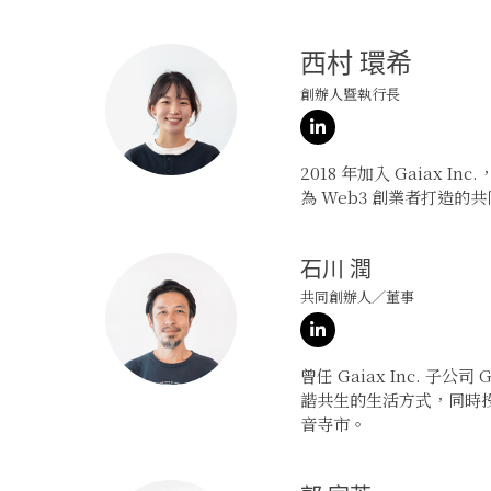
西村 環希
創辦人暨執行長
LinkedIn
2018 年加入 Gaia
為 Web3 創業者打造的共
石川 潤
共同創辦人／董事
LinkedIn
曾任 Gaiax Inc. 子
諧共生的生活方式，同時投
音寺市。