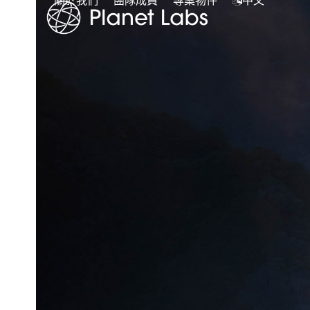
關於我們
團隊成員
專案物件
中文
Skip
to
content