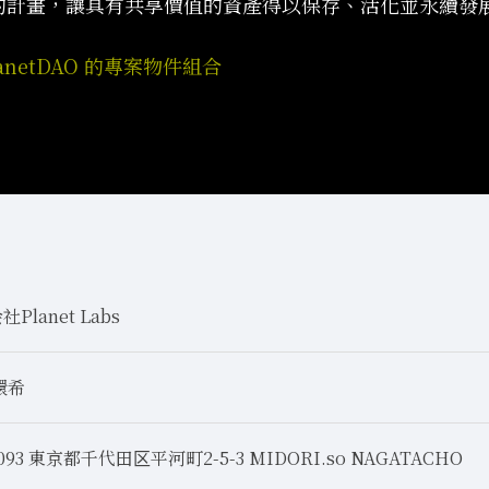
的計畫，讓具有共享價值的資產得以保存、活化並永續發
lanetDAO 的專案物件組合
Planet Labs
環希
0093 東京都千代田区平河町2-5-3 MIDORI.so NAGATACHO