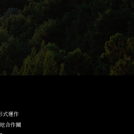
司形式運作
地合作關