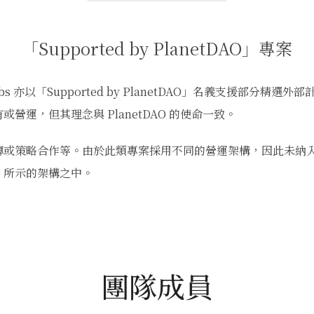
「Supported by PlanetDAO」專案
abs 亦以「Supported by PlanetDAO」名義支援部分精選外
擁有或營運，但其理念與 PlanetDAO 的使命一致。
傳或策略合作等。由於此類專案採用不同的營運架構，因此未納
所示的架構之中。
團隊成員